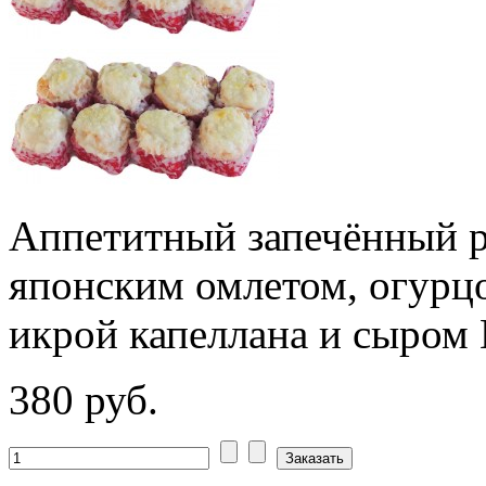
Аппетитный запечённый р
японским омлетом, огурц
икрой капеллана и сыром
380 руб.