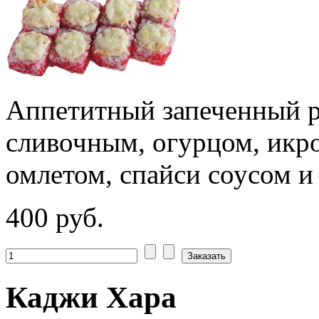
Аппетитный запеченный р
сливочным, огурцом, икро
омлетом, спайси соусом 
400 руб.
Каджи Хара