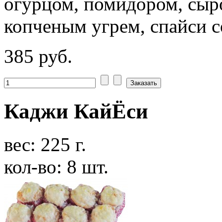
огурцом, помидором, сыр
копченым угрем, спайси 
385 руб.
Каджи КайЁси
вес: 225 г.
кол-во: 8 шт.