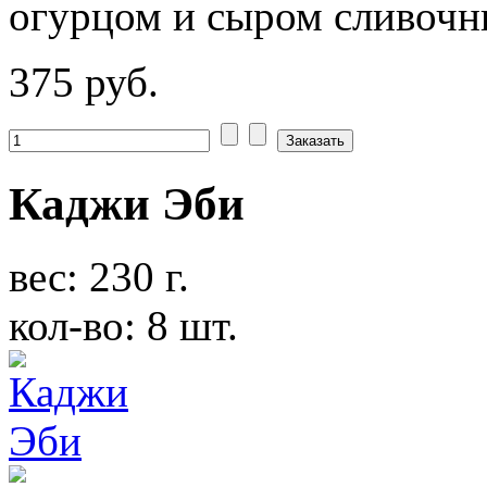
огурцом и сыром сливочн
375 руб.
Каджи Эби
вес: 230 г.
кол-во: 8 шт.