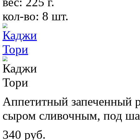
вес: 225 г.
кол-во: 8 шт.
Аппетитный запеченный р
сыром сливочным, под ша
340 руб.