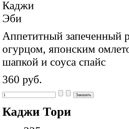
Аппетитный запеченный ро
огурцом, японским омлет
шапкой и соуса спайс
360 руб.
Каджи Тори