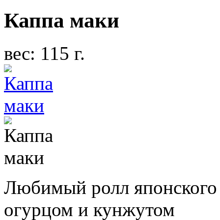
Каппа маки
вес: 115 г.
Любимый ролл японского в
огурцом и кунжутом