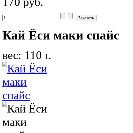
170 руб.
Кай Ёси маки спайс
вес: 110 г.