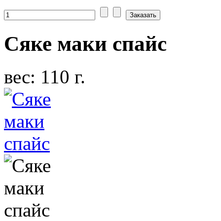
Сяке маки спайс
вес: 110 г.