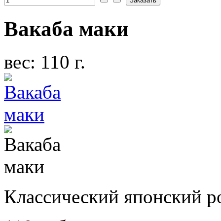
Вакаба маки
вес: 110 г.
Классический японский р