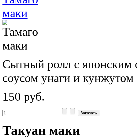
Сытный ролл с японским 
соусом унаги и кунжутом
150 руб.
Такуан маки