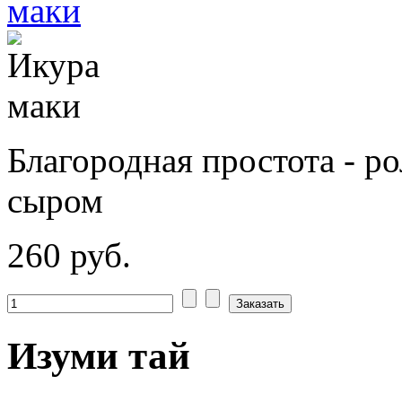
Благородная простота - р
сыром
260 руб.
Изуми тай