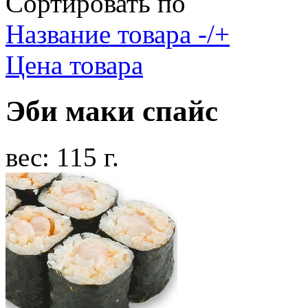
Сортировать по
Название товара -/+
Цена товара
Эби маки спайс
вес: 115 г.