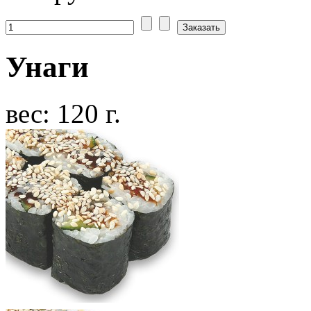
Унаги
вес: 120 г.