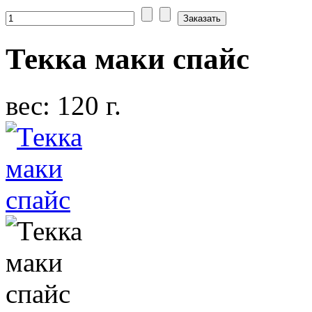
Текка маки спайс
вес: 120 г.