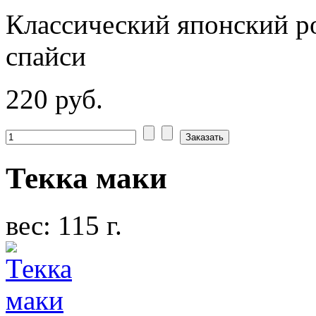
Классический японский ро
спайси
220 руб.
Текка маки
вес: 115 г.