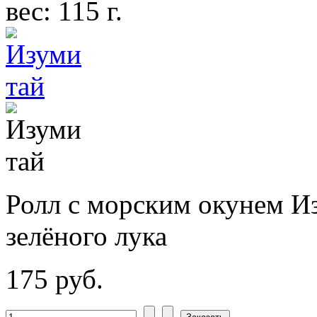
вес: 115 г.
Ролл с морским окунем И
зелёного лука
175 руб.